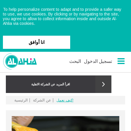
To help personalize content to adapt and to provide a safer way
to use, we use cookies. By clicking or by navigating to the site,
you agree to allow to collect information inside and outside Al-
Ahlia via cookies.
انا أوافق
تسجيل الدخول
البحث
اقرأ المزيد عن الشركة الاهلية
كيف نعمل!
عن الشركة
الرئيسية